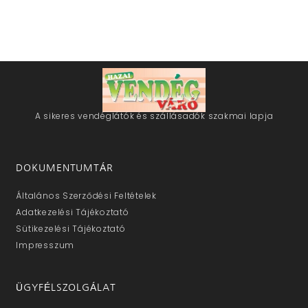
A sikeres vendéglátók és szállásadók szakmai lapja
DOKUMENTUMTÁR
Általános Szerződési Feltételek
Adatkezelési Tájékoztató
Sütikezelési Tájékoztató
Impresszum
ÜGYFÉLSZOLGÁLAT