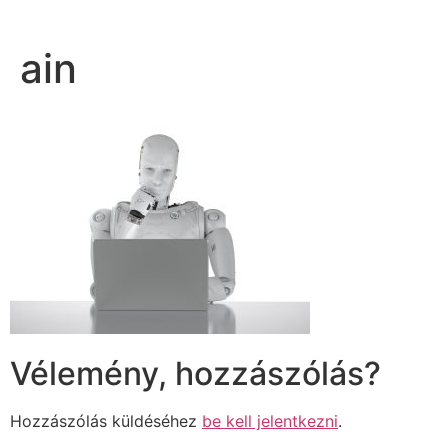
ain
Vélemény, hozzászólás?
Hozzászólás küldéséhez
be kell jelentkezni
.