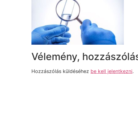
Vélemény, hozzászólá
Hozzászólás küldéséhez
be kell jelentkezni
.