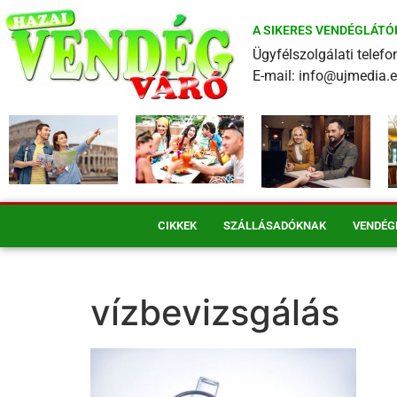
A SIKERES VENDÉGLÁTÓ
Ügyfélszolgálati tele
E-mail: info@ujmedia.
CIKKEK
SZÁLLÁSADÓKNAK
VENDÉG
vízbevizsgálás