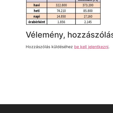
Vélemény, hozzászólá
Hozzászólás küldéséhez
be kell jelentkezni
.