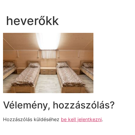
heverőkk
Vélemény, hozzászólás?
Hozzászólás küldéséhez
be kell jelentkezni
.