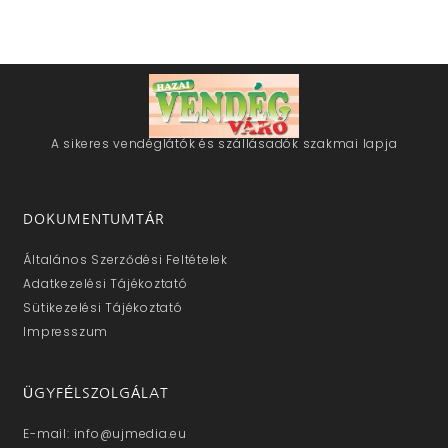
A sikeres vendéglátók és szállásadók szakmai lapja
DOKUMENTUMTÁR
Általános Szerződési Feltételek
Adatkezelési Tájékoztató
Sütikezelési Tájékoztató
Impresszum
ÜGYFÉLSZOLGÁLAT
E-mail: info@ujmedia.eu