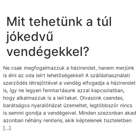
Mit tehetünk a túl
jókedvű
vendégekkel?
Ne csak megfogalmazzuk a házirendet, hanem merjünk
is élni az oda leírt lehetőségekkel! A szálláshasználati
szerződés létrejöttével a vendég elfogadja a házirendet
is, így ne legyen fenntartásunk azzal kapcsolatban,
hogy alkalmazzuk is a leírtakat. Olvasónk csendes,
barátságos nyaralóházat üzemeltet, legtöbbször nincs
is semmi gondja a vendégeivel. Minden szezonban akad
azonban néhány renitens, akik képtelenek tiszteletben
[…]