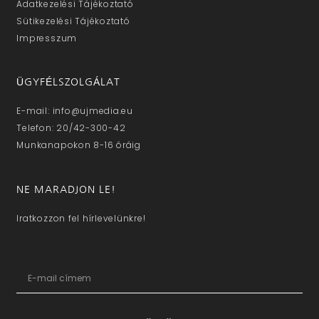
Adatkezelési Tájékoztató
Sütikezelési Tájékoztató
Impresszum
ÜGYFÉLSZOLGÁLAT
E-mail: info@ujmedia.eu
Telefon: 20/42-300-42
Munkanapokon 8-16 óráig
NE MARADJON LE!
Iratkozzon fel hírlevelünkre!