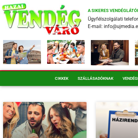
A SIKERES VENDÉGLÁTÓ
Ügyfélszolgálati tele
E-mail: info@ujmedia.
CIKKEK
SZÁLLÁSADÓKNAK
VENDÉG