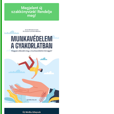
Megjelent új
szakkönyvünk! Rendelje
meg!