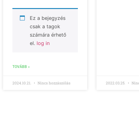
Ez a bejegyzés
csak a tagok
számára érhető
el.
log in
TOVÁBB »
2024.10.21.
Nincs hozzászólás
2022.03.25.
Ninc