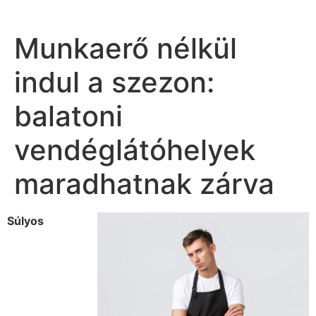
Munkaerő nélkül
indul a szezon:
balatoni
vendéglátóhelyek
maradhatnak zárva
Súlyos