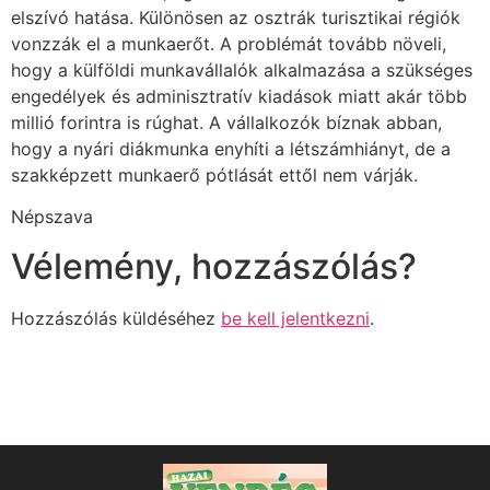
elszívó hatása. Különösen az osztrák turisztikai régiók
vonzzák el a munkaerőt. A problémát tovább növeli,
hogy a külföldi munkavállalók alkalmazása a szükséges
engedélyek és adminisztratív kiadások miatt akár több
millió forintra is rúghat. A vállalkozók bíznak abban,
hogy a nyári diákmunka enyhíti a létszámhiányt, de a
szakképzett munkaerő pótlását ettől nem várják.
Népszava
Vélemény, hozzászólás?
Hozzászólás küldéséhez
be kell jelentkezni
.