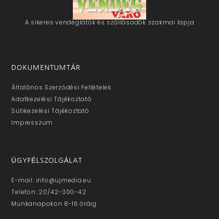
A sikeres vendéglátók és szállásadók szakmai lapja
DOKUMENTUMTÁR
Általános Szerződési Feltételek
Adatkezelési Tájékoztató
Sütikezelési Tájékoztató
Impresszum
ÜGYFÉLSZOLGÁLAT
E-mail: info@ujmedia.eu
Telefon: 20/42-300-42
Munkanapokon 8-16 óráig