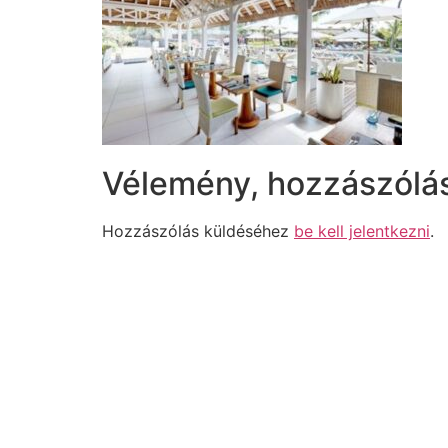
Vélemény, hozzászólá
Hozzászólás küldéséhez
be kell jelentkezni
.