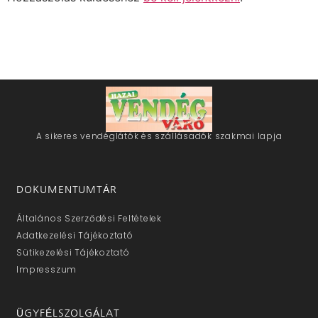
A sikeres vendéglátók és szállásadók szakmai lapja
DOKUMENTUMTÁR
Általános Szerződési Feltételek
Adatkezelési Tájékoztató
Sütikezelési Tájékoztató
Impresszum
ÜGYFÉLSZOLGÁLAT