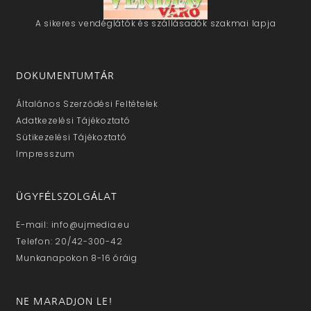
A sikeres vendéglátók és szállásadók szakmai lapja
DOKUMENTUMTÁR
Általános Szerződési Feltételek
Adatkezelési Tájékoztató
Sütikezelési Tájékoztató
Impresszum
ÜGYFÉLSZOLGÁLAT
E-mail: info@ujmedia.eu
Telefon: 20/42-300-42
Munkanapokon 8-16 óráig
NE MARADJON LE!