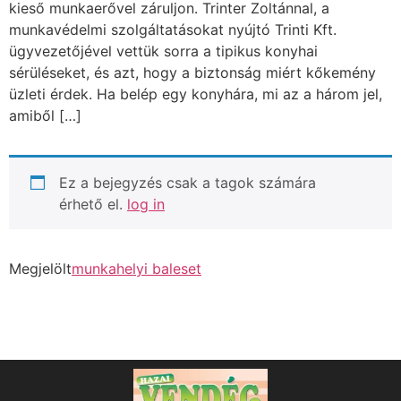
kieső munkaerővel záruljon. Trinter Zoltánnal, a
munkavédelmi szolgáltatásokat nyújtó Trinti Kft.
ügyvezetőjével vettük sorra a tipikus konyhai
sérüléseket, és azt, hogy a biztonság miért kőkemény
üzleti érdek. Ha belép egy konyhára, mi az a három jel,
amiből […]
Ez a bejegyzés csak a tagok számára
érhető el.
log in
Megjelölt
munkahelyi baleset