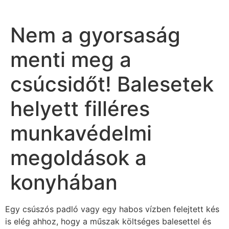
Nem a gyorsaság
menti meg a
csúcsidőt! Balesetek
helyett filléres
munkavédelmi
megoldások a
konyhában
Egy csúszós padló vagy egy habos vízben felejtett kés
is elég ahhoz, hogy a műszak költséges balesettel és