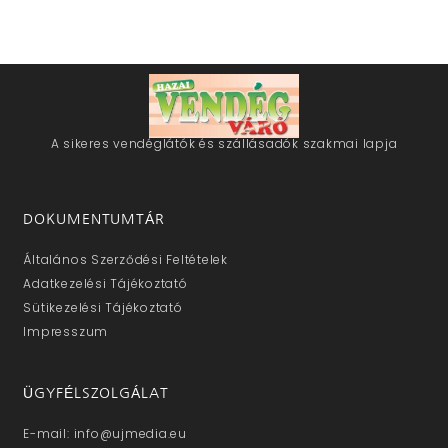
A sikeres vendéglátók és szállásadók szakmai lapja
DOKUMENTUMTÁR
Általános Szerződési Feltételek
Adatkezelési Tájékoztató
Sütikezelési Tájékoztató
Impresszum
ÜGYFÉLSZOLGÁLAT
E-mail: info@ujmedia.eu