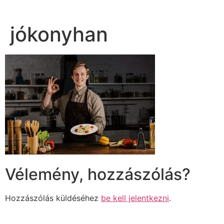
jókonyhan
Vélemény, hozzászólás?
Hozzászólás küldéséhez
be kell jelentkezni
.