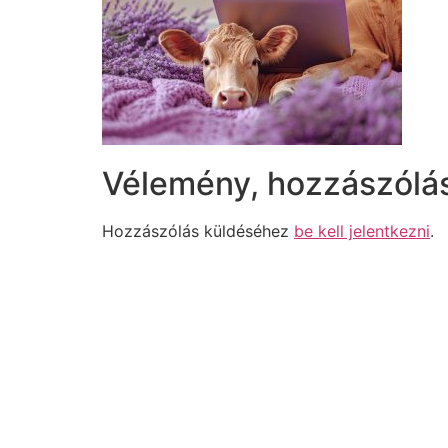
Vélemény, hozzászólá
Hozzászólás küldéséhez
be kell jelentkezni
.