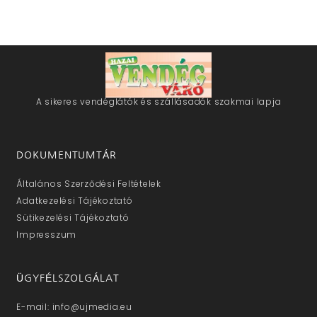
A sikeres vendéglátók és szállásadók szakmai lapja
DOKUMENTUMTÁR
Általános Szerződési Feltételek
Adatkezelési Tájékoztató
Sütikezelési Tájékoztató
Impresszum
ÜGYFÉLSZOLGÁLAT
E-mail: info@ujmedia.eu