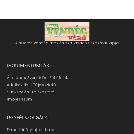
A sikeres vendéglátók és szállásadók szakmai lapja
DOKUMENTUMTÁR
Általános Szerződési Feltételek
Adatkezelési Tájékoztató
Sütikezelési Tájékoztató
Impresszum
ÜGYFÉLSZOLGÁLAT
E-mail: info@ujmedia.eu