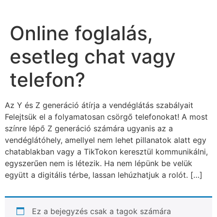
Online foglalás,
esetleg chat vagy
telefon?
Az Y és Z generáció átírja a vendéglátás szabályait
Felejtsük el a folyamatosan csörgő telefonokat! A most
színre lépő Z generáció számára ugyanis az a
vendéglátóhely, amellyel nem lehet pillanatok alatt egy
chatablakban vagy a TikTokon keresztül kommunikálni,
egyszerűen nem is létezik. Ha nem lépünk be velük
együtt a digitális térbe, lassan lehúzhatjuk a rolót. […]
Ez a bejegyzés csak a tagok számára