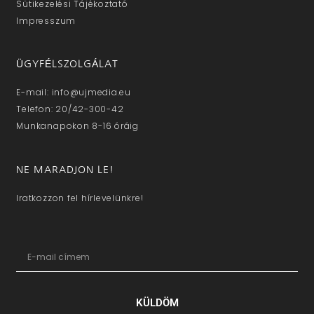
Sütikezelési Tájékoztató
Impresszum
ÜGYFÉLSZOLGÁLAT
E-mail: info@ujmedia.eu
Telefon: 20/42-300-42
Munkanapokon 8-16 óráig
NE MARADJON LE!
Iratkozzon fel hírlevelünkre!
KÜLDÖM