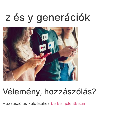
z és y generációk
Vélemény, hozzászólás?
Hozzászólás küldéséhez
be kell jelentkezni
.