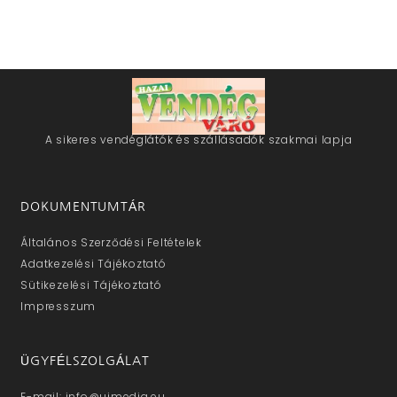
A sikeres vendéglátók és szállásadók szakmai lapja
DOKUMENTUMTÁR
Általános Szerződési Feltételek
Adatkezelési Tájékoztató
Sütikezelési Tájékoztató
Impresszum
ÜGYFÉLSZOLGÁLAT
E-mail: info@ujmedia.eu