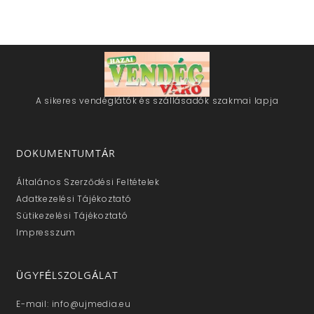
A sikeres vendéglátók és szállásadók szakmai lapja
DOKUMENTUMTÁR
Általános Szerződési Feltételek
Adatkezelési Tájékoztató
Sütikezelési Tájékoztató
Impresszum
ÜGYFÉLSZOLGÁLAT
E-mail: info@ujmedia.eu