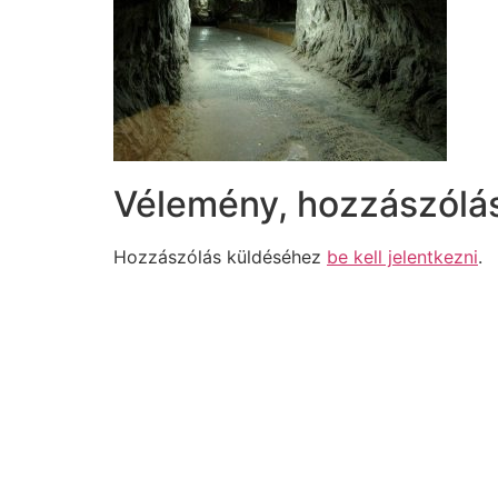
Vélemény, hozzászólá
Hozzászólás küldéséhez
be kell jelentkezni
.