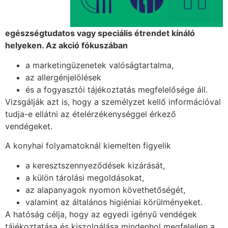
egészségtudatos vagy speciális étrendet kínáló
helyeken. Az akció fókuszában
a marketingüzenetek valóságtartalma,
az allergénjelölések
és a fogyasztói tájékoztatás megfelelősége áll.
Vizsgálják azt is, hogy a személyzet kellő információval
tudja-e ellátni az ételérzékenységgel érkező
vendégeket.
A konyhai folyamatoknál kiemelten figyelik
a keresztszennyeződések kizárását,
a külön tárolási megoldásokat,
az alapanyagok nyomon követhetőségét,
valamint az általános higiéniai körülményeket.
A hatóság célja, hogy az egyedi igényű vendégek
tájékoztatása és kiszolgálása mindenhol megfeleljen a