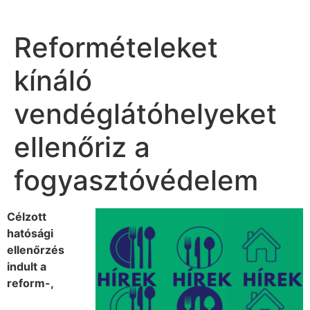
Reformételeket
kínáló
vendéglátóhelyeket
ellenőriz a
fogyasztóvédelem
Célzott
hatósági
ellenőrzés
indult a
reform-,