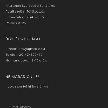
Általános Szerződési Feltételek
Adatkezelési Tájékoztató
Sütikezelési Tájékoztató
Impresszum
ÜGYFÉLSZOLGÁLAT
E-mail: info@ujmedia.eu
Telefon: 20/42-300-42
Munkanapokon 8-16 óráig
NE MARADJON LE!
Iratkozzon fel hírlevelünkre!