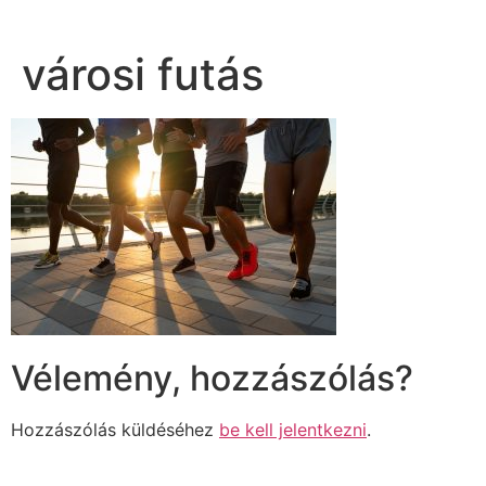
városi futás
Vélemény, hozzászólás?
Hozzászólás küldéséhez
be kell jelentkezni
.