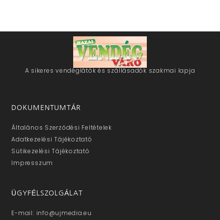
A sikeres vendéglátók és szállásadók szakmai lapja
DOKUMENTUMTÁR
Általános Szerződési Feltételek
Adatkezelési Tájékoztató
Sütikezelési Tájékoztató
Impresszum
ÜGYFÉLSZOLGÁLAT
E-mail: info@ujmedia.eu