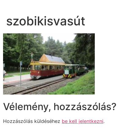
szobikisvasút
Vélemény, hozzászólás?
Hozzászólás küldéséhez
be kell jelentkezni
.