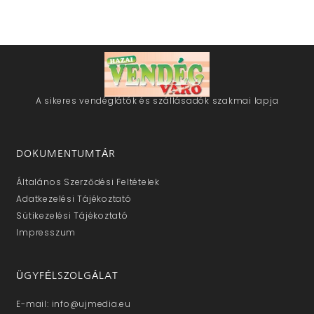
A sikeres vendéglátók és szállásadók szakmai lapja
DOKUMENTUMTÁR
Általános Szerződési Feltételek
Adatkezelési Tájékoztató
Sütikezelési Tájékoztató
Impresszum
ÜGYFÉLSZOLGÁLAT
E-mail: info@ujmedia.eu