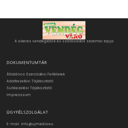
A sikeres vendéglátók és szállásadók szakmai lapja
DOKUMENTUMTÁR
Általános Szerződési Feltételek
Adatkezelési Tájékoztató
Sütikezelési Tájékoztató
Impresszum
ÜGYFÉLSZOLGÁLAT
E-mail: info@ujmedia.eu