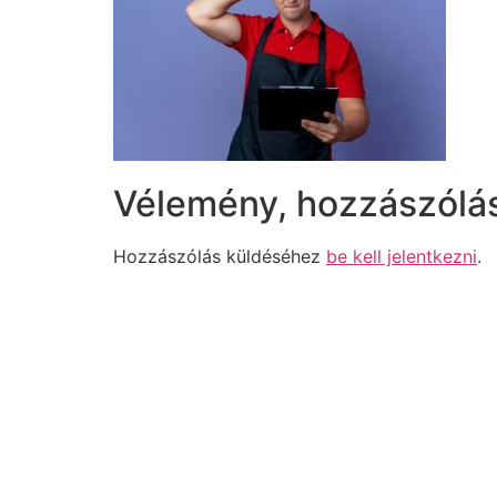
Vélemény, hozzászólá
Hozzászólás küldéséhez
be kell jelentkezni
.