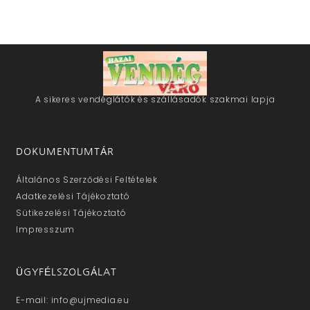
A sikeres vendéglátók és szállásadók szakmai lapja
DOKUMENTUMTÁR
Általános Szerződési Feltételek
Adatkezelési Tájékoztató
Sütikezelési Tájékoztató
Impresszum
ÜGYFÉLSZOLGÁLAT
E-mail: info@ujmedia.eu