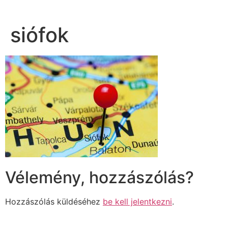
siófok
Vélemény, hozzászólás?
Hozzászólás küldéséhez
be kell jelentkezni
.