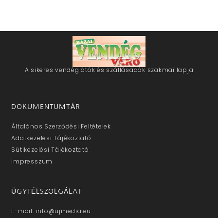
A sikeres vendéglátók és szállásadók szakmai lapja
DOKUMENTUMTÁR
Általános Szerződési Feltételek
Adatkezelési Tájékoztató
Sütikezelési Tájékoztató
Impresszum
ÜGYFÉLSZOLGÁLAT
E-mail: info@ujmedia.eu