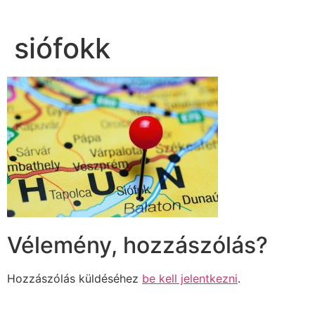
siófokk
Vélemény, hozzászólás?
Hozzászólás küldéséhez
be kell jelentkezni
.