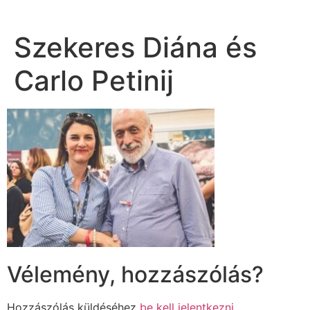
Szekeres Diána és
Carlo Petinij
Vélemény, hozzászólás?
Hozzászólás küldéséhez
be kell jelentkezni
.