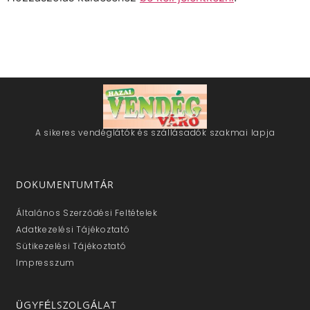
A sikeres vendéglátók és szállásadók szakmai lapja
DOKUMENTUMTÁR
Általános Szerződési Feltételek
Adatkezelési Tájékoztató
Sütikezelési Tájékoztató
Impresszum
ÜGYFÉLSZOLGÁLAT