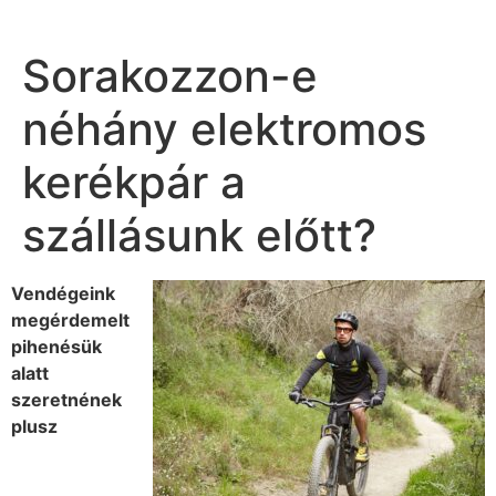
Sorakozzon-e
néhány elektromos
kerékpár a
szállásunk előtt?
Vendégeink
megérdemelt
pihenésük
alatt
szeretnének
plusz