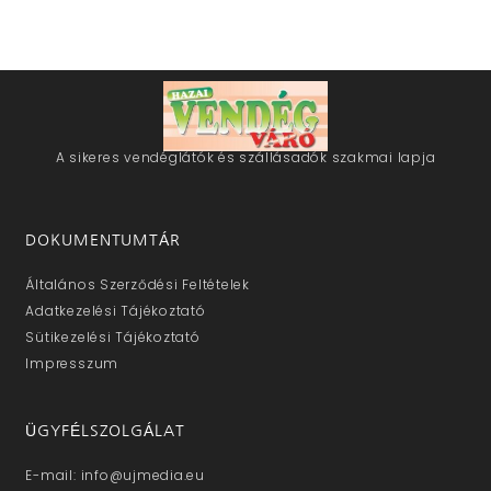
A sikeres vendéglátók és szállásadók szakmai lapja
DOKUMENTUMTÁR
Általános Szerződési Feltételek
Adatkezelési Tájékoztató
Sütikezelési Tájékoztató
Impresszum
ÜGYFÉLSZOLGÁLAT
E-mail: info@ujmedia.eu