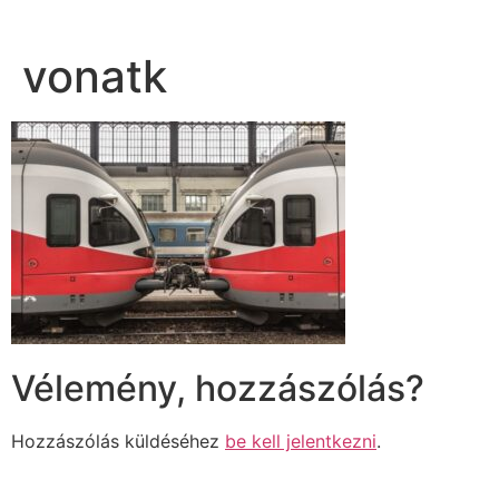
vonatk
Vélemény, hozzászólás?
Hozzászólás küldéséhez
be kell jelentkezni
.