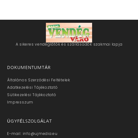
A sikeres vendéglátók és szállásadók szakmai lapja
DOKUMENTUMTÁR
Általános Szerződési Feltételek
Adatkezelési Tájékoztató
Sütikezelési Tájékoztató
Impresszum
ÜGYFÉLSZOLGÁLAT
E-mail: info@ujmedia.eu