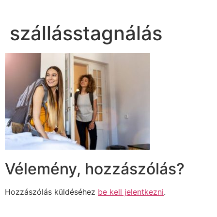
szállásstagnálás
Vélemény, hozzászólás?
Hozzászólás küldéséhez
be kell jelentkezni
.