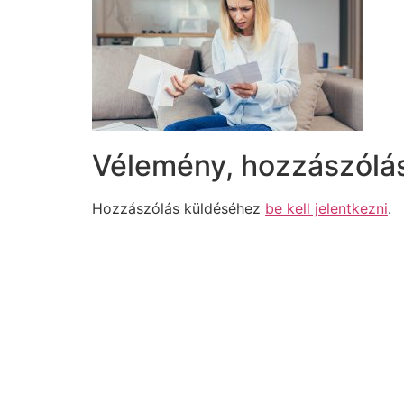
Vélemény, hozzászólá
Hozzászólás küldéséhez
be kell jelentkezni
.