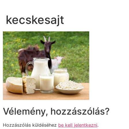
kecskesajt
Vélemény, hozzászólás?
Hozzászólás küldéséhez
be kell jelentkezni
.