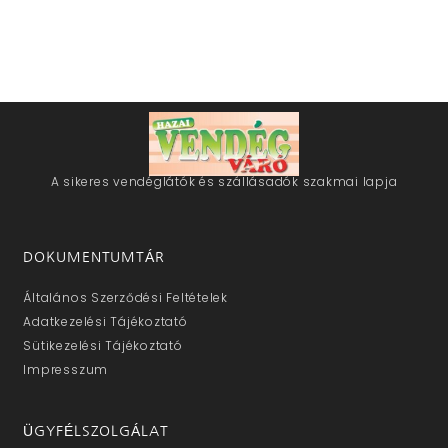
A sikeres vendéglátók és szállásadók szakmai lapja
DOKUMENTUMTÁR
Általános Szerződési Feltételek
Adatkezelési Tájékoztató
Sütikezelési Tájékoztató
Impresszum
ÜGYFÉLSZOLGÁLAT