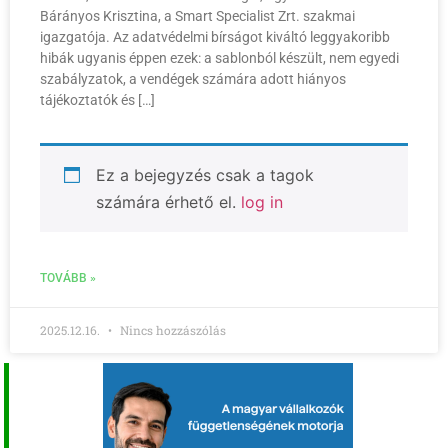
Bárányos Krisztina, a Smart Specialist Zrt. szakmai
igazgatója. Az adatvédelmi bírságot kiváltó leggyakoribb
hibák ugyanis éppen ezek: a sablonból készült, nem egyedi
szabályzatok, a vendégek számára adott hiányos
tájékoztatók és […]
Ez a bejegyzés csak a tagok
számára érhető el.
log in
TOVÁBB »
2025.12.16.
Nincs hozzászólás