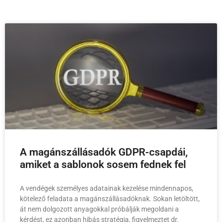
A magánszállásadók GDPR-csapdái,
amiket a sablonok sosem fednek fel
A vendégek személyes adatainak kezelése mindennapos,
kötelező feladata a magánszállásadóknak. Sokan letöltött,
át nem dolgozott anyagokkal próbálják megoldani a
kérdést, ez azonban hibás stratégia, figyelmeztet dr.