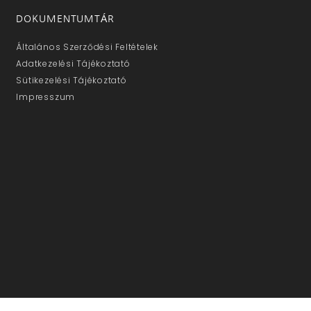
DOKUMENTUMTÁR
Általános Szerződési Feltételek
Adatkezelési Tájékoztató
Sütikezelési Tájékoztató
Impresszum