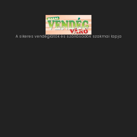
A sikeres vendéglátók és szállásadók szakmai lapja