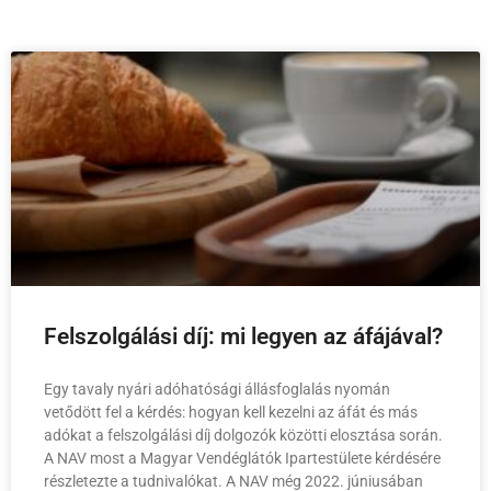
Felszolgálási díj: mi legyen az áfájával?
Egy tavaly nyári adóhatósági állásfoglalás nyomán
vetődött fel a kérdés: hogyan kell kezelni az áfát és más
adókat a felszolgálási díj dolgozók közötti elosztása során.
A NAV most a Magyar Vendéglátók Ipartestülete kérdésére
részletezte a tudnivalókat. A NAV még 2022. júniusában