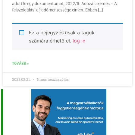
adott ki egy dokumentumot, 2022/3. Adózási kérdés – A
felszolgálási díj adómentessége címen. Ebben […]
Ez a bejegyzés csak a tagok
számára érhető el.
log in
TOVÁBB »
2023.02.21.
Nincs hozzászólás