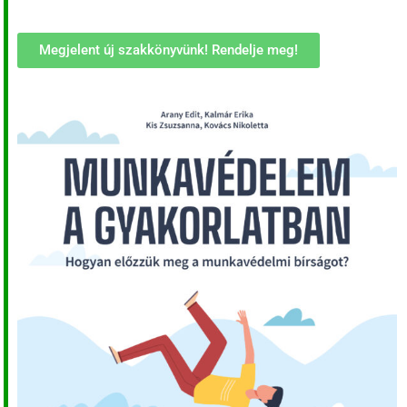
Megjelent új szakkönyvünk! Rendelje meg!