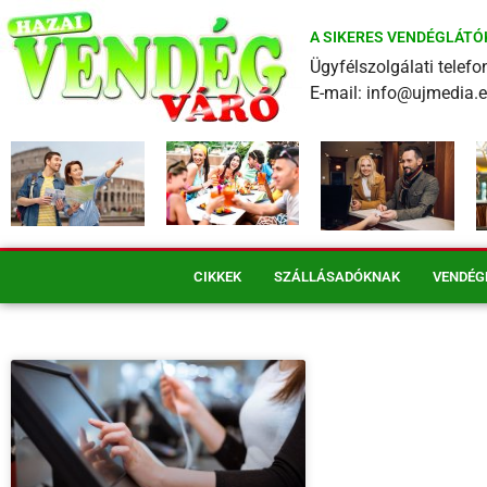
A SIKERES VENDÉGLÁTÓ
Ügyfélszolgálati tele
E-mail: info@ujmedia.
CIKKEK
SZÁLLÁSADÓKNAK
VENDÉG