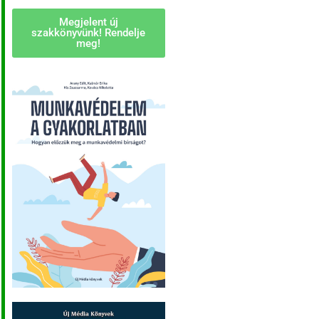
Megjelent új
szakkönyvünk! Rendelje
meg!