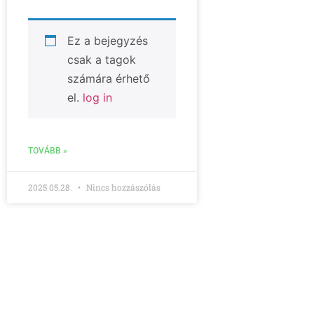
Ez a bejegyzés
csak a tagok
számára érhető
el.
log in
TOVÁBB »
2025.05.28.
Nincs hozzászólás