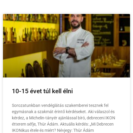
10-15 évet túl kell élni
Sorozatunkban vendéglátás szakemberei tesznek fel
egymásnak a szakmát érintő kérdéseket. Aki válaszol és
kérdez, a Michelin-tányér ajánlással bíró, debreceni IKON
étterem séfje, Thür Ádám. Aktuális kérdés: „Mi Debrecen
IKONikus étele és miért? Névjegy: Thür Ádám