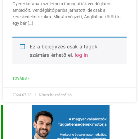
Gyerekkorában szülei nem támogatták vendéglátós
ambícióit. Vendéglátóipariba járhatott, de csak a
kereskedelmi szakra. Miután végzett, Angliában kötött ki
egy bár […]
Ez a bejegyzés csak a tagok
számára érhető el.
log in
TOVÁBB »
2024.07.20.
Nincs hozzászólás