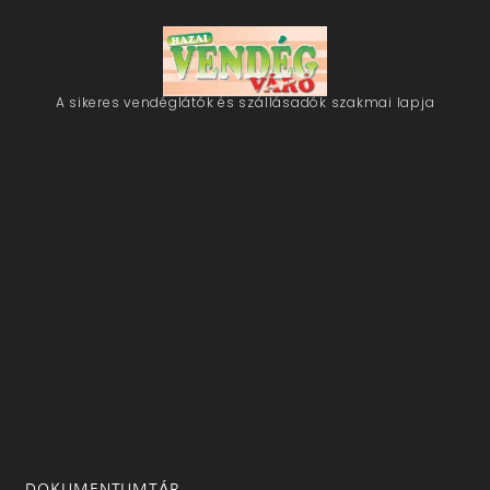
A sikeres vendéglátók és szállásadók szakmai lapja
DOKUMENTUMTÁR