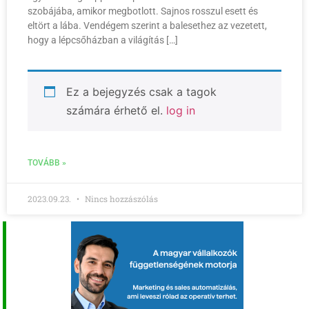
szobájába, amikor megbotlott. Sajnos rosszul esett és
eltört a lába. Vendégem szerint a balesethez az vezetett,
hogy a lépcsőházban a világítás […]
Ez a bejegyzés csak a tagok
számára érhető el.
log in
TOVÁBB »
2023.09.23.
Nincs hozzászólás