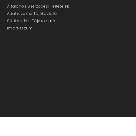
Általános Szerződési Feltételek
Adatkezelési Tájékoztató
Sütikezelési Tájékoztató
Impresszum
ÜGYFÉLSZOLGÁLAT