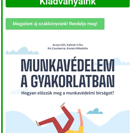
Kiadványaink
Megjelent új szakkönyvünk! Rendelje meg!