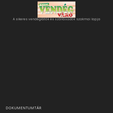
A sikeres vendéglátók és szállásadók szakmai lapja
DOKUMENTUMTÁR