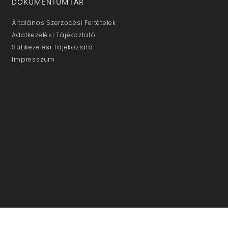
DOKUMENTUMTÁR
Általános Szerződési Feltételek
Adatkezelési Tájékoztató
Sütikezelési Tájékoztató
Impresszum