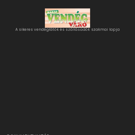
A sikeres vendéglátók és szállásadók szakmai lapja