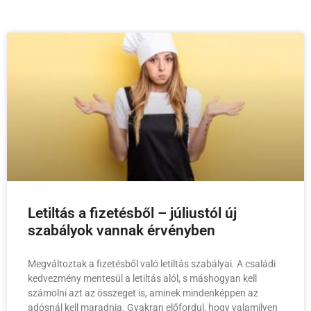
Letiltás a fizetésből – júliustól új
szabályok vannak érvényben
Megváltoztak a fizetésből való letiltás szabályai. A családi
kedvezmény mentesül a letiltás alól, s máshogyan kell
számolni azt az összeget is, aminek mindenképpen az
adósnál kell maradnia. Gyakran előfordul, hogy valamilyen