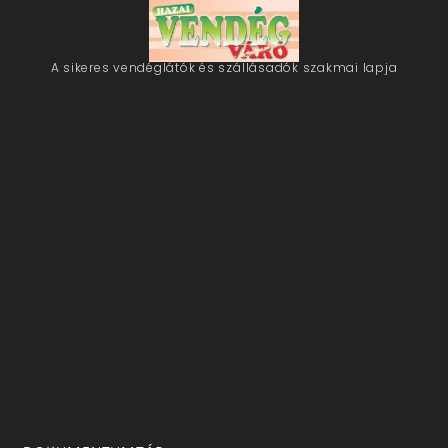
A sikeres vendéglátók és szállásadók szakmai lapja