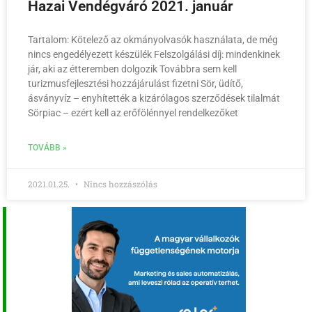
Hazai Vendégváró 2021. január
Tartalom: Kötelező az okmányolvasók használata, de még
nincs engedélyezett készülék Felszolgálási díj: mindenkinek
jár, aki az étteremben dolgozik Továbbra sem kell
turizmusfejlesztési hozzájárulást fizetni Sör, üdítő,
ásványvíz – enyhítették a kizárólagos szerződések tilalmát
Sörpiac – ezért kell az erőfölénnyel rendelkezőket
TOVÁBB »
2021.01.25.
Nincs hozzászólás