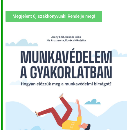
Megjelent új szakkönyvünk! Rendelje meg!