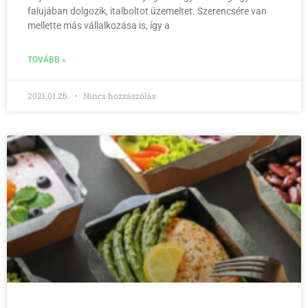
falujában dolgozik, italboltot üzemeltet. Szerencsére van
mellette más vállalkozása is, így a
TOVÁBB »
2021.01.26.
Nincs hozzászólás