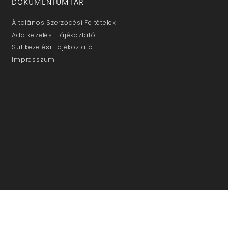
DOKUMENTUMTÁR
Általános Szerződési Feltételek
Adatkezelési Tájékoztató
Sütikezelési Tájékoztató
Impresszum