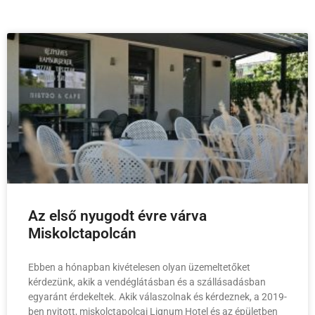
Az első nyugodt évre várva
Miskolctapolcán
Ebben a hónapban kivételesen olyan üzemeltetőket
kérdezünk, akik a vendéglátásban és a szállásadásban
egyaránt érdekeltek. Akik válaszolnak és kérdeznek, a 2019-
ben nyitott, miskolctapolcai Lignum Hotel és az épületben