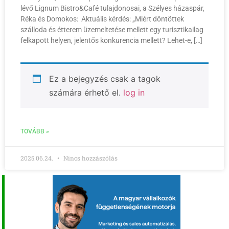
lévő Lignum Bistro&Café tulajdonosai, a Szélyes házaspár,
Réka és Domokos: Aktuális kérdés: „Miért döntöttek
szálloda és étterem üzemeltetése mellett egy turisztikailag
felkapott helyen, jelentős konkurencia mellett? Lehet-e, […]
Ez a bejegyzés csak a tagok
számára érhető el.
log in
TOVÁBB »
2025.06.24.
Nincs hozzászólás