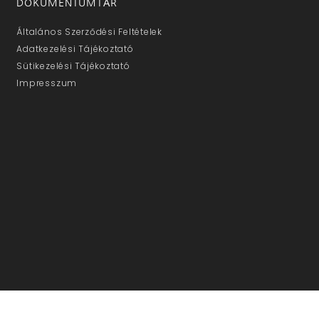
DOKUMENTUMTÁR
Általános Szerződési Feltételek
Adatkezelési Tájékoztató
Sütikezelési Tájékoztató
Impresszum