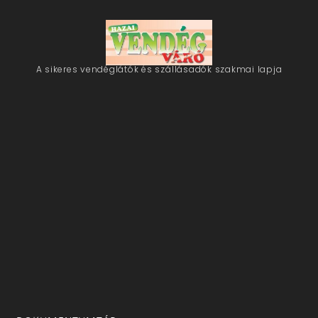
A sikeres vendéglátók és szállásadók szakmai lapja