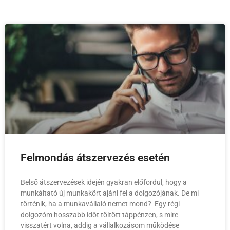
Felmondás átszervezés esetén
Belső átszervezések idején gyakran előfordul, hogy a
munkáltató új munkakört ajánl fel a dolgozójának. De mi
történik, ha a munkavállaló nemet mond? Egy régi
dolgozóm hosszabb időt töltött táppénzen, s mire
visszatért volna, addig a vállalkozásom működése