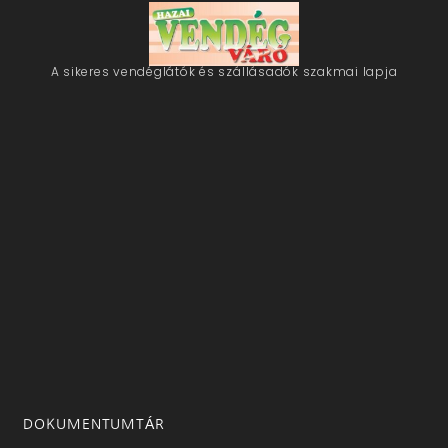
A sikeres vendéglátók és szállásadók szakmai lapja
DOKUMENTUMTÁR