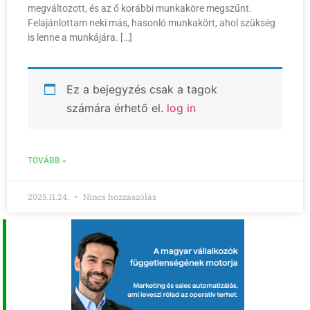
megváltozott, és az ő korábbi munkaköre megszűnt.
Felajánlottam neki más, hasonló munkakört, ahol szükség
is lenne a munkájára. […]
Ez a bejegyzés csak a tagok
számára érhető el.
log in
TOVÁBB »
2025.11.24.
Nincs hozzászólás