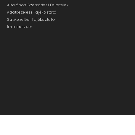
Általános Szerződési Feltételek
Adatkezelési Tájékoztató
Sütikezelési Tájékoztató
Impresszum
ÜGYFÉLSZOLGÁLAT