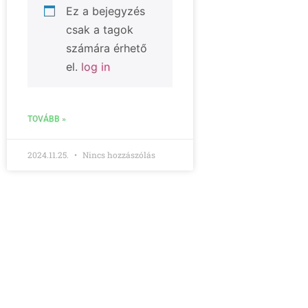
Ez a bejegyzés
csak a tagok
számára érhető
el.
log in
TOVÁBB »
2024.11.25.
Nincs hozzászólás