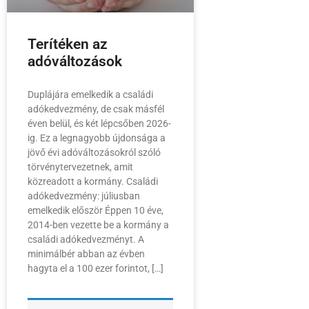
Terítéken az
adóváltozások
Duplájára emelkedik a családi
adókedvezmény, de csak másfél
éven belül, és két lépcsőben 2026-
ig. Ez a legnagyobb újdonsága a
jövő évi adóváltozásokról szóló
törvénytervezetnek, amit
közreadott a kormány. Családi
adókedvezmény: júliusban
emelkedik először Éppen 10 éve,
2014-ben vezette be a kormány a
családi adókedvezményt. A
minimálbér abban az évben
hagyta el a 100 ezer forintot, […]