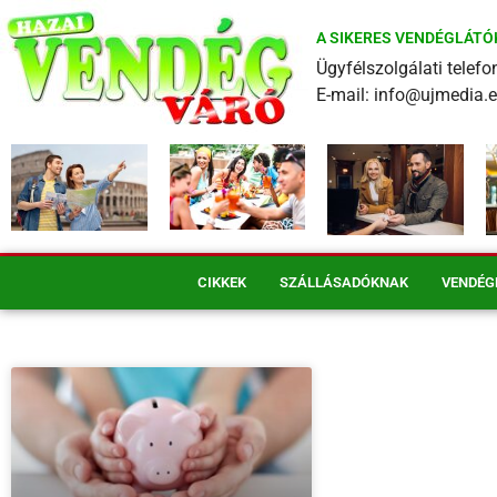
A SIKERES VENDÉGLÁTÓ
Ügyfélszolgálati tele
E-mail: info@ujmedia.
CIKKEK
SZÁLLÁSADÓKNAK
VENDÉG