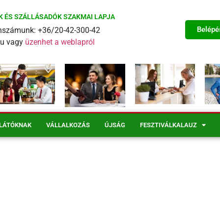
K ÉS SZÁLLÁSADÓK SZAKMAI LAPJA
Belépé
fonszámunk: +36/20-42-300-42
eu vagy
üzenhet a weblapról
LÁTÓKNAK
VÁLLALKOZÁS
ÚJSÁG
FESZTIVÁLKALAUZ