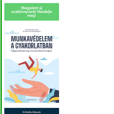
Megjelent új
szakkönyvünk! Rendelje
meg!