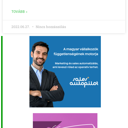
TOVÁBB »
2022.06.27.
Nincs hozzászólás