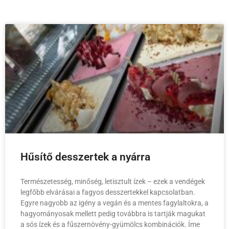
Hűsítő desszertek a nyárra
Természetesség, minőség, letisztult ízek – ezek a vendégek
legfőbb elvárásai a fagyos desszertekkel kapcsolatban.
Egyre nagyobb az igény a vegán és a mentes fagylaltokra, a
hagyományosak mellett pedig továbbra is tartják magukat
a sós ízek és a fűszernövény-gyümölcs kombinációk. Íme