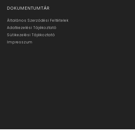
DOKUMENTUMTÁR
Általános Szerződési Feltételek
Adatkezelési Tájékoztató
Sütikezelési Tájékoztató
Impresszum