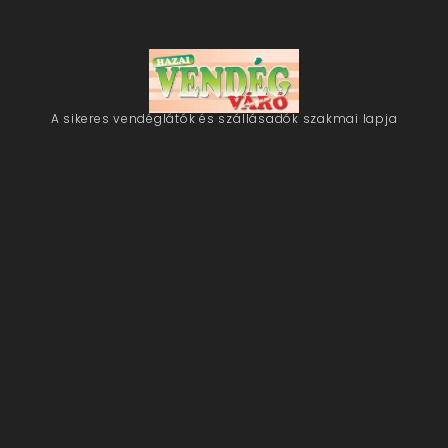
A sikeres vendéglátók és szállásadók szakmai lapja