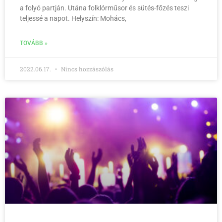
a folyó partján. Utána folklórműsor és sütés-főzés teszi
teljessé a napot. Helyszín: Mohács,
TOVÁBB »
2022.06.17.
Nincs hozzászólás