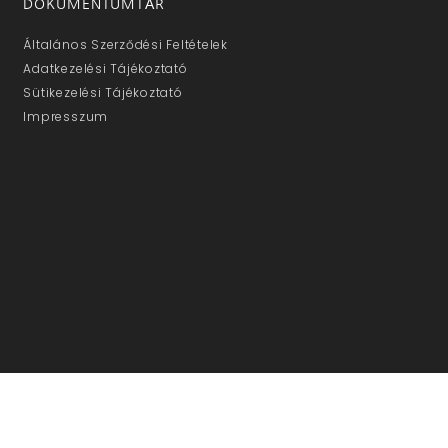
DOKUMENTUMTÁR
Általános Szerződési Feltételek
Adatkezelési Tájékoztató
Sütikezelési Tájékoztató
Impresszum