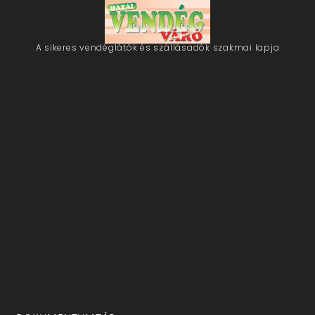
A sikeres vendéglátók és szállásadók szakmai lapja