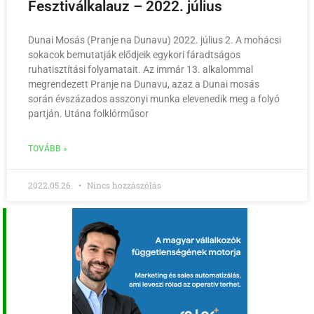
Fesztiválkalauz – 2022. július
Dunai Mosás (Pranje na Dunavu) 2022. július 2. A mohácsi
sokacok bemutatják elődjeik egykori fáradtságos
ruhatisztítási folyamatait. Az immár 13. alkalommal
megrendezett Pranje na Dunavu, azaz a Dunai mosás
során évszázados asszonyi munka elevenedik meg a folyó
partján. Utána folklórműsor
TOVÁBB »
2022.05.26.
Nincs hozzászólás