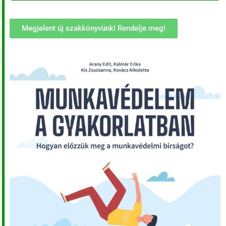
Megjelent új szakkönyvünk! Rendelje meg!