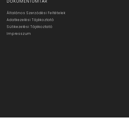
DOKUMENTUMTÁR
Általános Szerződési Feltételek
Adatkezelési Tájékoztató
Sütikezelési Tájékoztató
Impresszum