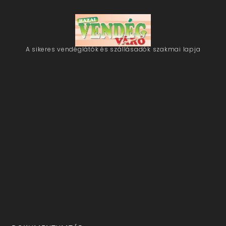
A sikeres vendéglátók és szállásadók szakmai lapja