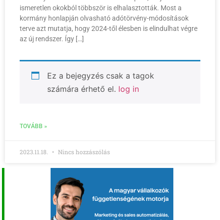
ismeretlen okokból többször is elhalasztották. Most a
kormány honlapján olvasható adótörvény-módosítások
terve azt mutatja, hogy 2024-től élesben is elindulhat végre
az új rendszer. Így […]
Ez a bejegyzés csak a tagok
számára érhető el.
log in
TOVÁBB »
2023.11.18.
Nincs hozzászólás