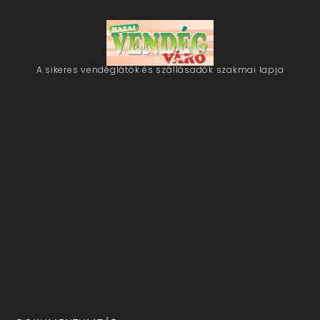
A sikeres vendéglátók és szállásadók szakmai lapja