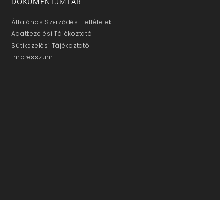
DOKUMENTUMTÁR
Általános Szerződési Feltételek
Adatkezelési Tájékoztató
Sütikezelési Tájékoztató
Impresszum