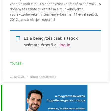
vonatkoznak-e rájuk a dohányzást korlátozó szabályok? A
dohányzás szinte teljes tiltása a munkahelyeken,
szórakozóhelyeken, intézményekben már 11 évvel ezelőtt,
2012. január elsején lépett […]
Ez a bejegyzés csak a tagok
számára érhető el.
log in
TOVÁBB »
2023.01.21.
Nincs hozzászólás