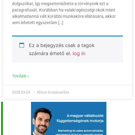
dolgozókat, így megsemmisítette a törvénynek ezt a
paragrafusát. Korábban ha valaki egészségi okok miatt
alkalmatlanná vált korábbi munkaköre ellátására, akkor
sem lehetett egyszerűen […]
Ez a bejegyzés csak a tagok
számára érhető el.
log in
TOVÁBB »
2025.03.20.
Nincs hozzászólás