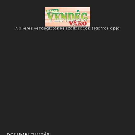
A sikeres vendéglátók és szállásadók szakmai lapja
DOKUMENTUMTÁR