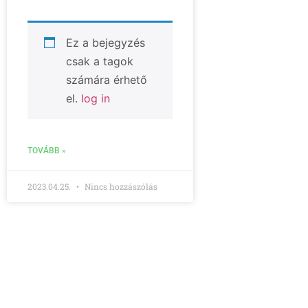
Ez a bejegyzés
csak a tagok
számára érhető
el.
log in
TOVÁBB »
2023.04.25.
Nincs hozzászólás