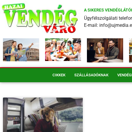
A SIKERES VENDÉGLÁTÓ
Ügyfélszolgálati tele
E-mail: info@ujmedia.
CIKKEK
SZÁLLÁSADÓKNAK
VENDÉG