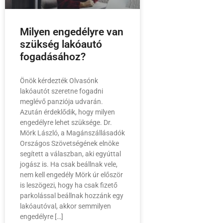
Milyen engedélyre van
szükség lakóautó
fogadásához?
Önök kérdezték Olvasónk
lakóautót szeretne fogadni
meglévő panziója udvarán.
Azután érdeklődik, hogy milyen
engedélyre lehet szüksége. Dr.
Mörk László, a Magánszállásadók
Országos Szövetségének elnöke
segített a válaszban, aki egyúttal
jogász is. Ha csak beállnak vele,
nem kell engedély Mörk úr először
is leszögezi, hogy ha csak fizető
parkolással beállnak hozzánk egy
lakóautóval, akkor semmilyen
engedélyre […]