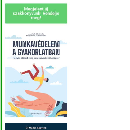
Megjelent új
szakkönyvünk! Rendelje
meg!