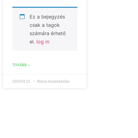
Ez a bejegyzés
csak a tagok
számára érhető
el.
log in
TOVÁBB »
2023.01.21.
Nincs hozzászólás