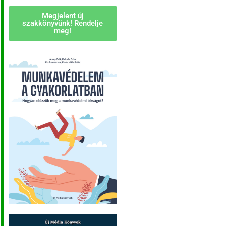
Megjelent új
szakkönyvünk! Rendelje
meg!